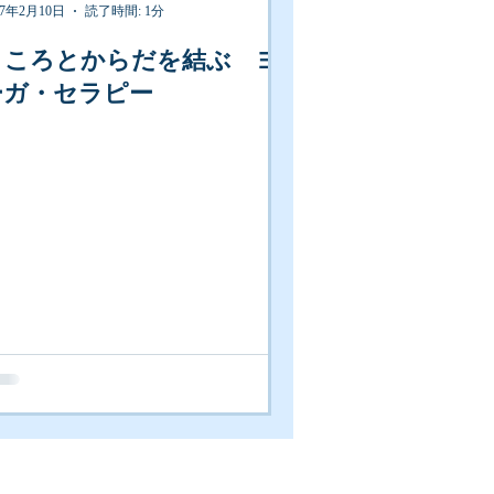
17年2月10日
読了時間: 1分
こころとからだを結ぶ ヨ
ーガ・セラピー