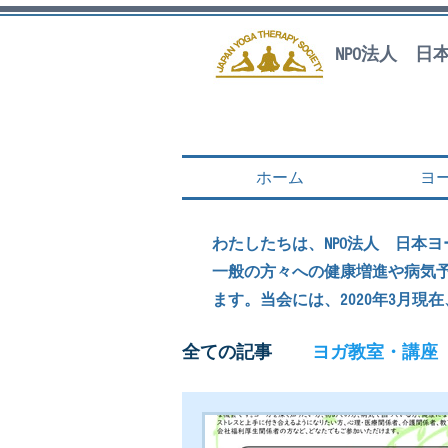
NPO法人 
ホーム
ヨ
わたしたちは、
NPO法人 日
一般の方々への健康増進や病気
ます。当会には、2020年3月現在
全ての記事
ヨガ教室・講座