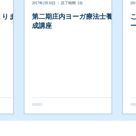
2017年2月10日
読了時間: 1分
20
まりま
第二期庄内ヨーガ療法士養
成講座