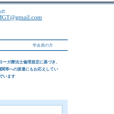
わせ
MGT@gmail.com
学会員の方
、ヨーガ療法士倫理規定に基づき、
機関等への派遣にもお応えしてい
でいます