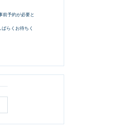
事前予約が必要と
しばらくお待ちく