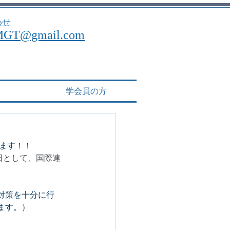
わせ
MGT@gmail.com
学会員の方
します！！
日として、国際連
対策を十分に行
ます。）