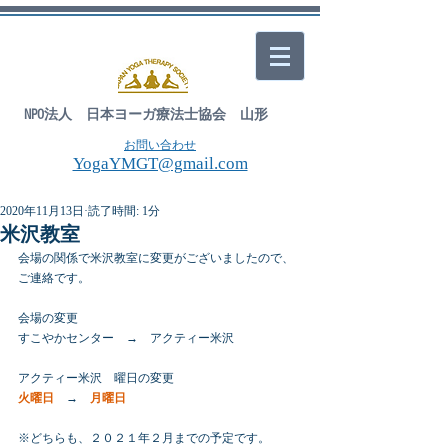
NPO法人 日本ヨーガ療法士協会 山形
お問い合わせ
YogaYMGT@gmail.com
2020年11月13日
読了時間: 1分
米沢教室
会場の関係で米沢教室に変更がございましたので、
ご連絡です。
会場の変更
すこやかセンター　→　アクティー米沢
アクティー米沢　曜日の変更
火曜日
　→　
月曜日
※どちらも、２０２１年２月までの予定です。