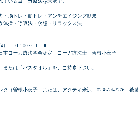
れているヨーガ療法を米沢で。
力・脳トレ・筋トレ・アンチエイジング効果
う体操・呼吸法・瞑想・リラックス法
）　10：00～11：00
日本ヨーガ療法学会認定　ヨーガ療法士　曽根小夜子
」または「バスタオル」を、ご持参下さい。
（曽根小夜子）または、アクティ米沢　0238-24-2276（後