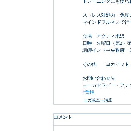
トレーニングにも使わ
ストレス対処力・免疫
マインドフルネスで行
会場　アクティ米沢
日時　火曜日（第2・第4
講師インド中央政府・
その他　「ヨガマット
お問い合わせ先
ヨーガセラピー・アナンタ
#曽根
ヨガ教室・講座
コメント