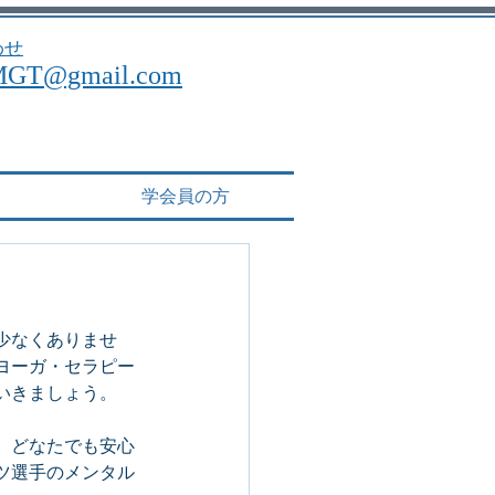
わせ
MGT@gmail.com
学会員の方
少なくありませ
ヨーガ・セラピー
いきましょう。
、どなたでも安心
ツ選手のメンタル