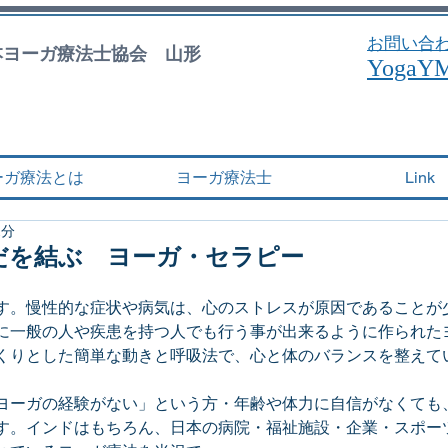
お問い合
日本ヨーガ療法士協会 山形
YogaY
ーガ療法とは
ヨーガ療法士
Link
1分
だを結ぶ ヨーガ・セラピー
す。慢性的な症状や病気は、心のストレスが原因であることが
に一般の人や疾患を持つ人でも行う事が出来るように作られた
くりとした簡単な動きと呼吸法で、心と体のバランスを整えて
ヨーガの経験がない」という方・年齢や体力に自信がなくても
す。インドはもちろん、日本の病院・福祉施設・企業・スポー